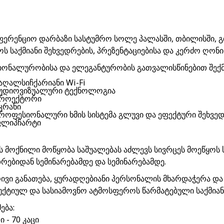
ფერენციო დარბაზი სასტუმრო სოლე პალასში, თბილისში,
ს საქმიანი შეხვედრების, პრეზენტაციებისა და კერძო ღონი
იონალურობისა და ელეგანტურობის გათვალისწინებით შექ
აღალსიჩქარიანი Wi-Fi
უდიოვიზუალური ტექნოლოგია
როექტორი
კრანი
როფესიონალური ხმის სისტემა გლუვი და ეფექტური შეხვ
ლიპჩარტი
ს მოქნილი მოწყობა საშუალებას აძლევს სივრცეს მოეწყოს 
დრებიდან სემინარებამდე და სემინარებამდე.
ივი განათება, ყურადღებიანი პერსონალის მხარდაჭერა და 
ქტიულ და სასიამოვნო ატმოსფეროს წარმატებული საქმიანი
ება:
 - 70 კაცი