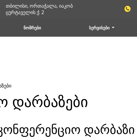
თბილისი, ორთაჭალა, იაკობ
ცურტაველის ქ. 2
ნომრები
სერვისები
აზები
ო დარბაზები
კონფერენციო დარბაზი Sol